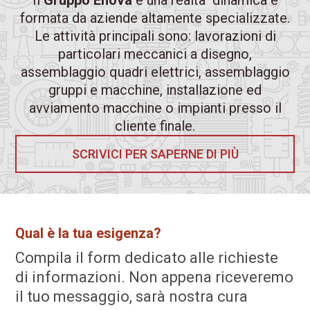
Il
Gruppo Enova
è una realtà dinamica e
formata da aziende altamente specializzate.
Le attività principali sono: lavorazioni di
particolari meccanici a disegno,
assemblaggio quadri elettrici, assemblaggio
gruppi e macchine, installazione ed
avviamento macchine o impianti presso il
cliente finale.
SCRIVICI PER SAPERNE DI PIÙ
Qual è la tua esigenza?
Compila il form dedicato alle richieste
di informazioni. Non appena riceveremo
il tuo messaggio, sarà nostra cura