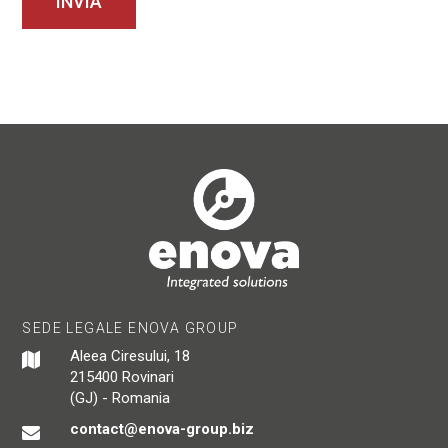
SEDE LEGALE ENOVA GROUP
Aleea Ciresului, 18
215400 Rovinari
(GJ) - Romania
contact@enova-group.biz