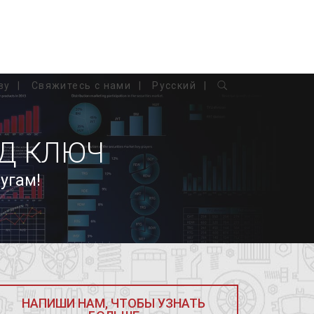
ву
Свяжитесь с нами
Русский
Д КЛЮЧ
угам!
НАПИШИ НАМ, ЧТОБЫ УЗНАТЬ