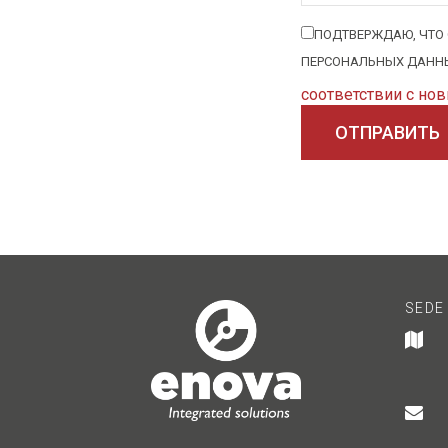
ПОДТВЕРЖДАЮ, ЧТО 
ПЕРСОНАЛЬНЫХ ДАНН
соответствии с но
SEDE