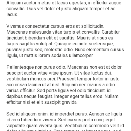
Aliquam auctor metus et lacus egestas, in efficitur augue
convallis. Duis vel dolor et justo aliquam tempor et ac
lacus.
Vivamus consectetur cursus eros at sollicitudin.
Maecenas malesuada vitae turpis et convallis. Curabitur
tincidunt bibendum elit et sagittis. Mauris at risus eu
turpis sagittis volutpat. Quisque eu ante scelerisque,
pulvinar justo sed, molestie odio. Nunc elementum cursus
ligula, ut mattis lorem sodales ullamcorper.
Pellentesque non purus odio. Maecenas non est at dolor
suscipit auctor vitae vitae ipsum. Ut vitae luctus dui,
vestibulum rhoncus orci. Praesent tempor tortor in justo
accumsan lacinia ut at nisl. Aliquam nec mauris a odio
varius efficitur. Sed porta ligula vel odio tincidunt, id
dapibus neque feugiat. Integer eget tellus eros. Nullam
efficitur nisi et elit suscipit gravida.
Sed id aliquam enim, id imperdiet purus. Aenean ac ligula
id arcu bibendum viverra. Sed cursus porta nunc, eget
vulputate quam viverra quis. Vestibulum commodo velit id