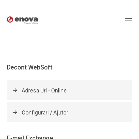
Decont WebSoft
Adresa Url - Online
Configurari / Ajutor
E-mail Exchange