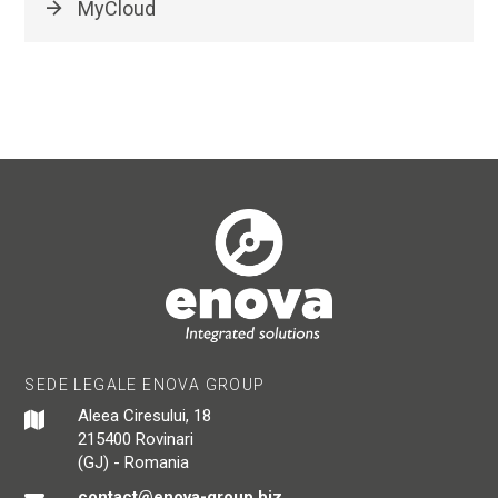
MyCloud
SEDE LEGALE ENOVA GROUP
Aleea Ciresului, 18
215400 Rovinari
(GJ) - Romania
contact@enova-group.biz