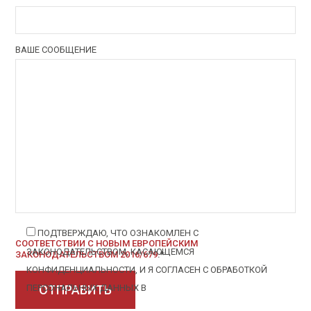
ВАШЕ СООБЩЕНИЕ
ПОДТВЕРЖДАЮ, ЧТО ОЗНАКОМЛЕН С
СООТВЕТСТВИИ С НОВЫМ ЕВРОПЕЙСКИМ
ЗАКОНОДАТЕЛЬСТВОМ, КАСАЮЩЕМСЯ
ЗАКОНОДАТЕЛЬСТВОМ 2016/679
.*
КОНФИДЕНЦИАЛЬНОСТИ, И Я СОГЛАСЕН С ОБРАБОТКОЙ
ПЕРСОНАЛЬНЫХ ДАННЫХ В