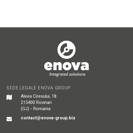
SEDE LEGALE ENOVA GROUP
Aleea Ciresului, 18
215400 Rovinari
(GJ) - Romania
contact@enova-group.biz